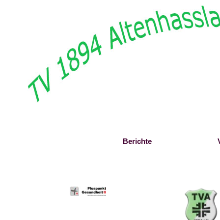
Direkt zum Seiteninhalt
Startseite
Berichte