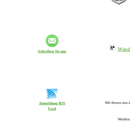
Wand
Schreiben Sie uns
Wir freuen uns 
Anmeldung RSS
Feed
Werden 