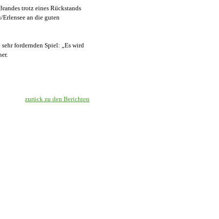
Brandes trotz eines Rückstands
/Erlensee an die guten
 sehr fordernden Spiel: „Es wird
er.
zurück zu den Berichten