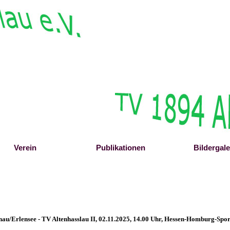
Menü überspringen
Verein
▼
Publikationen
▼
Bildergale
▼
nau/Erlensee -
TV Altenhasslau II
,
02.11.2025, 14.00 Uhr, Hessen-Homburg-Spor