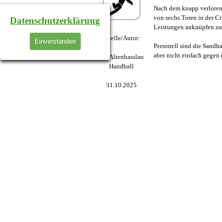
Nach dem knapp verloren 
von sechs Toren in der C
Datenschutzerklärung
Leistungen anknüpfen zu
Quelle/Autor:
Einverstanden
Personell sind die Sandha
aber nicht einfach gege
TV Altenhasslau
Handball
31.10.2025
Zurück zum Seiteninhalt