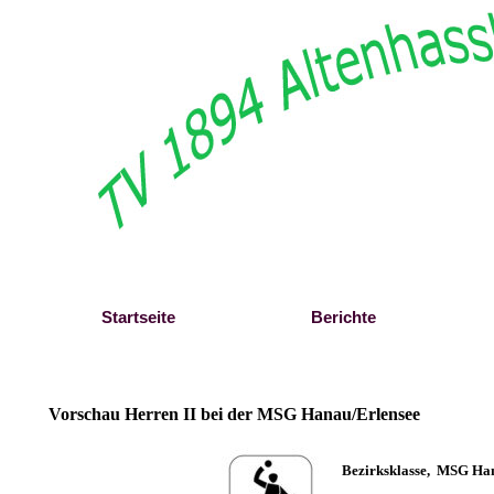
Direkt zum Seiteninhalt
Startseite
Berichte
Vorschau Herren II bei der MSG Hanau/Erlensee
B
ezirksklasse, MSG Ha