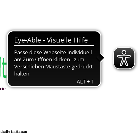
rie
▼
thalle in Hanau