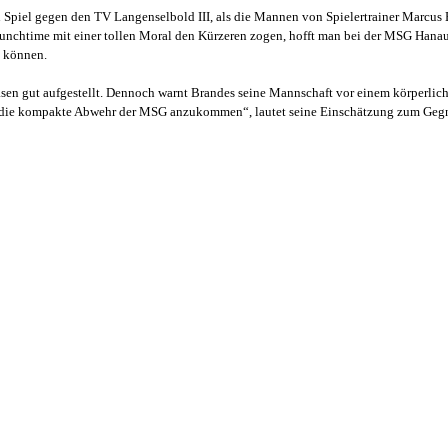
Spiel gegen den TV Langenselbold III, als die Mannen von Spielertrainer Marcus 
runchtime mit einer tollen Moral den Kürzeren zogen, hofft man bei der MSG Hanau
 können.
sen gut aufgestellt. Dennoch warnt Brandes seine Mannschaft vor einem körperlich
n die kompakte Abwehr der MSG anzukommen“, lautet seine Einschätzung zum Gegn