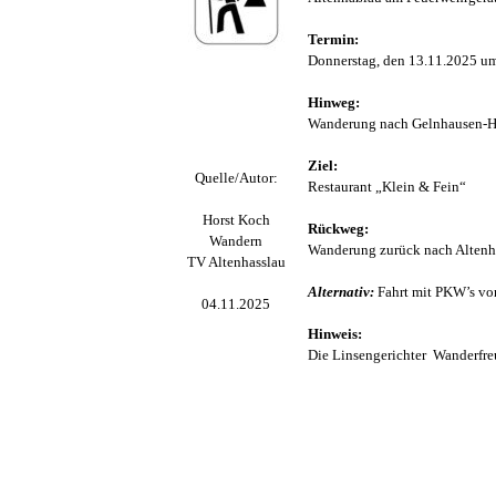
Termin:
Donnerstag, den 13.11.2025 u
Hinweg:
Wanderung nach Gelnhausen-H
Ziel:
Quelle/Autor:
Restaurant „Klein & Fein“
Horst Koch
Rückweg:
Wandern
Wanderung zurück nach Altenh
TV Altenhasslau
Alternativ:
Fahrt mit PKW’s vo
04.11.2025
Hinweis:
Die Linsengerichter Wanderfreu