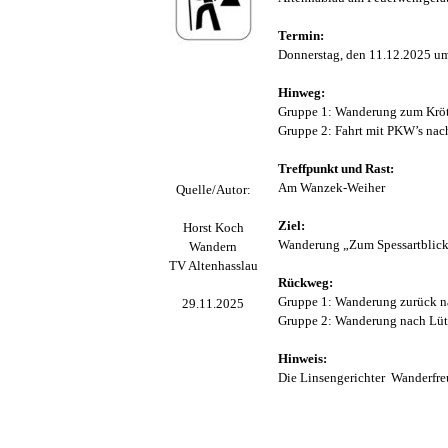
Termin:
Donnerstag, den 11.12.2025 u
Hinweg:
Gruppe 1
:
Wanderung zum Kröt
Gruppe 2:
Fahrt mit PKW’s nac
Treffpunkt und Rast:
Am Wanzek-Weiher
Quelle/Autor:
Ziel:
Horst Koch
Wanderung „Zum Spessartblick
Wandern
TV Altenhasslau
Rückweg:
Gruppe 1:
Wanderung zurück n
29.11.2025
Gruppe 2:
Wanderung nach Lüt
Hinweis:
Die Linsengerichter Wanderfreu