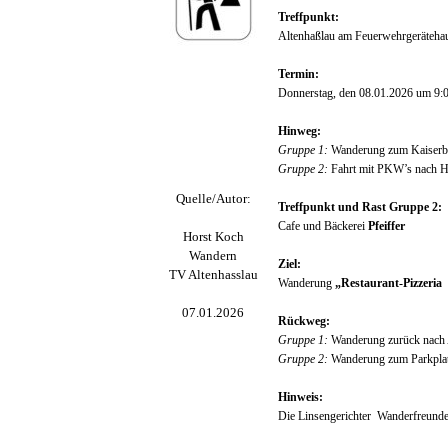
Treffpunkt:
Altenhaßlau am Feuerwehrgeräteha
Termin:
Donnerstag, den 08.01.2026 um 9:
Hinweg:
Gruppe 1:
Wanderung zum Kaiserba
Gruppe 2:
Fahrt mit PKW’s nach Hö
Quelle/Autor:
Treffpunkt und Rast Gruppe 2:
Cafe und Bäckerei
Pfeiffer
Horst Koch
Wandern
Ziel:
TV Altenhasslau
Wanderung
„Restaurant-Pizzeria
07.01.2026
Rückweg:
Gruppe 1:
Wanderung zurück nach 
Gruppe 2:
Wanderung zum Parkplat
Hinweis:
Die Linsengerichter Wanderfreunde f