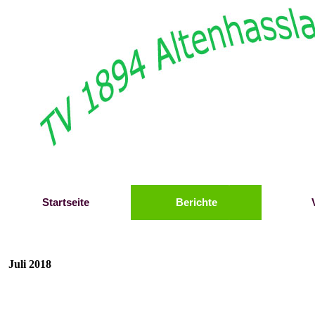
Direkt zum Seiteninhalt
Startseite
Berichte
Juli 2018