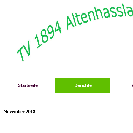
Direkt zum Seiteninhalt
Startseite
Berichte
November 2018