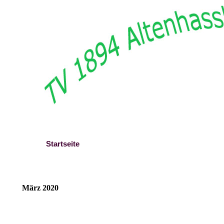
Direkt zum Seiteninhalt
Startseite
Berichte
März 2020