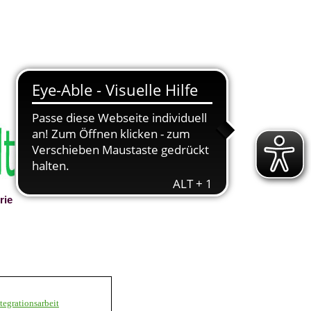
rie
▼
tegrationsarbeit