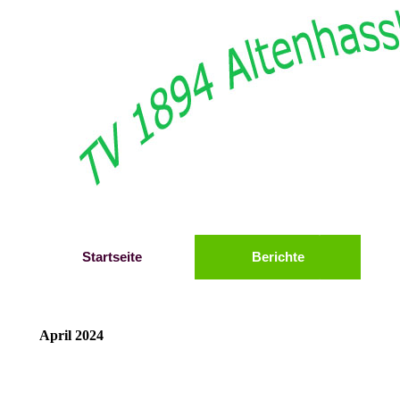
Direkt zum Seiteninhalt
Startseite
Berichte
April 2024