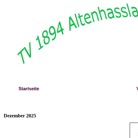
Direkt zum Seiteninhalt
Startseite
Berichte
Dezember 2025