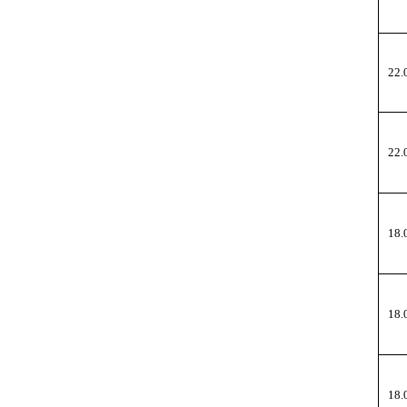
22.
22.
18.
18.
18.