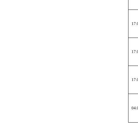
17.
17.
17.
04.