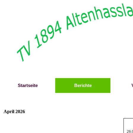
Direkt zum Seiteninhalt
Startseite
Berichte
April 2026
26.