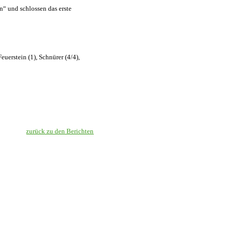
n“ und schlossen das erste
uerstein (1), Schnürer (4/4),
zurück zu den Berichten