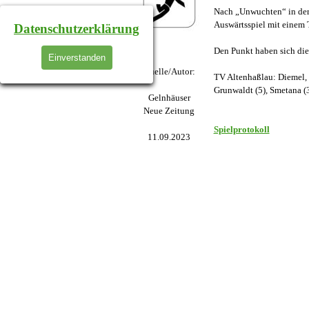
Nach „Unwuchten“ in der 
Auswärtsspiel mit einem T
Datenschutzerklärung
Den Punkt haben sich die
Einverstanden
Quelle/Autor:
TV Altenhaßlau: Diemel, H
Grunwaldt (5), Smetana (3
Gelnhäuser
Neue Zeitung
Spielprotokoll
11.09.2023