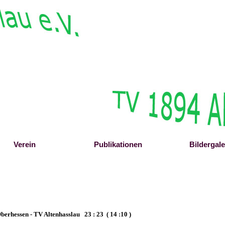
Menü überspringen
Verein
▼
Publikationen
▼
Bildergale
▼
erhessen - TV Altenhasslau 23 : 23 ( 14 :10 )