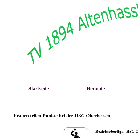
Direkt zum Seiteninhalt
Startseite
Berichte
Frauen teilen Punkte bei der HSG Oberhessen
B
ezirksoberliga, HSG Ob