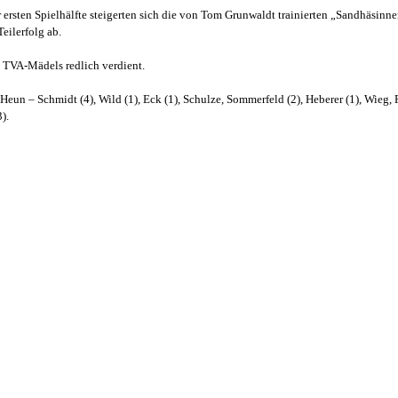
ersten Spielhälfte steigerten sich die von Tom Grunwaldt trainierten „Sandhäsinne
eilerfolg ab.
 TVA-Mädels redlich verdient.
eun – Schmidt (4), Wild (1), Eck (1), Schulze, Sommerfeld (2), Heberer (1), Wieg, Fe
).