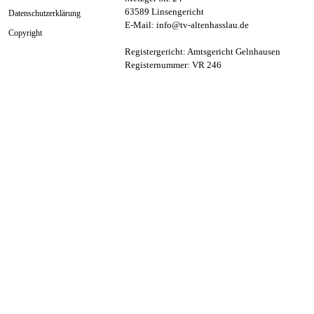
63589 Linsengericht
Datenschutzerklärung
E-Mail: info@tv-altenhasslau.de
Copyright
Registergericht: Amtsgericht Gelnhausen
Registernummer: VR 246
Menü überspringen
Zurück zum Seiteninhalt