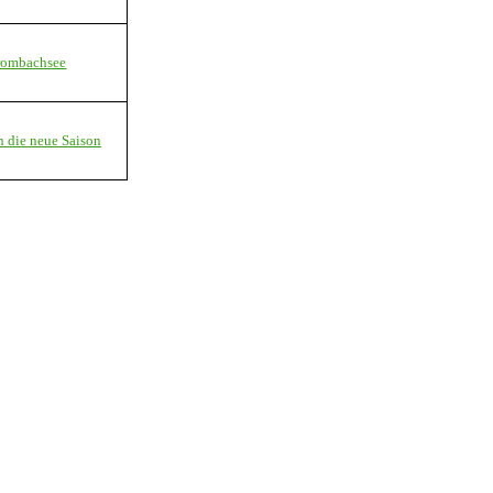
rombachsee
n die neue Saison