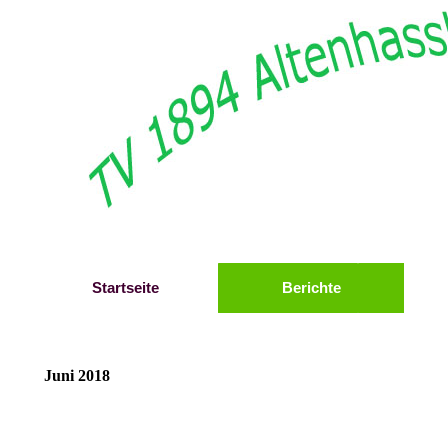
Direkt zum Seiteninhalt
Startseite
Berichte
Juni 2018