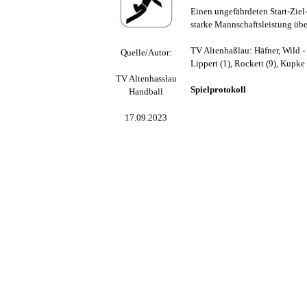
Einen ungefährdeten Start-Ziel
starke Mannschaftsleistung über
TV Altenhaßlau: Häfner, Wild - T
Quelle/Autor:
Lippert (1), Rockett (9), Kupke 
TV Altenhasslau
Spielprotokoll
Handball
17.09.2023
Zurück zum Seiteninhalt