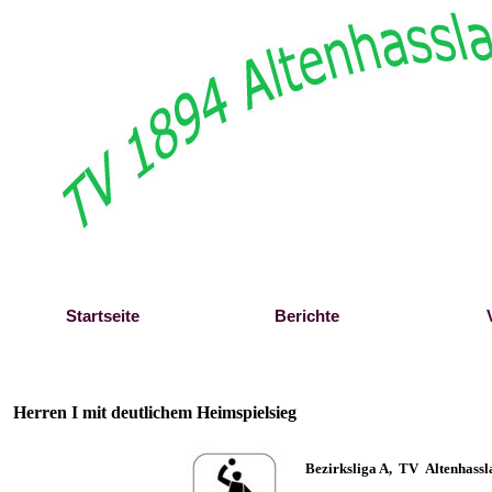
Direkt zum Seiteninhalt
Startseite
Berichte
Herren I mit deutlichem Heimspielsieg
B
ezirksliga A, TV Altenhassla