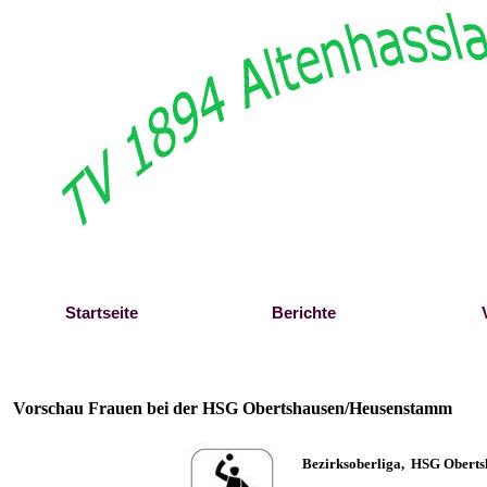
Direkt zum Seiteninhalt
Startseite
Berichte
Vorschau Frauen bei der HSG Obertshausen/Heusenstamm
B
ezirksoberliga,
HSG Oberts