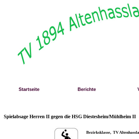
Direkt zum Seiteninhalt
Startseite
Berichte
Spielabsage Herren II gegen die HSG Diestesheim/Mühlheim II
B
ezirksklasse,
TV Altenhassla