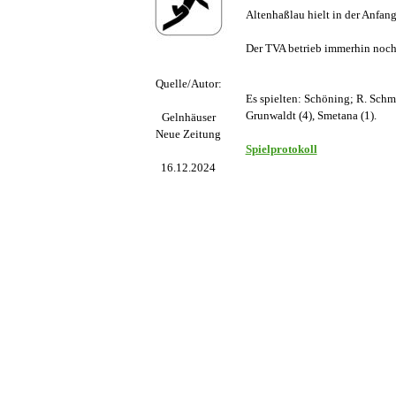
Altenhaßlau hielt in der Anfang
Der TVA betrieb immerhin noch 
Quelle/Autor:
Es spielten: Schöning; R. Schmi
Grunwaldt (4), Smetana (1).
Gelnhäuser
Neue Zeitung
Spielprotokoll
16.12.2024