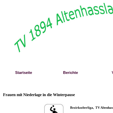
Direkt zum Seiteninhalt
Startseite
Berichte
Frauen mit Niederlage in die Winterpause
B
ezirksoberliga,
TV Altenhas