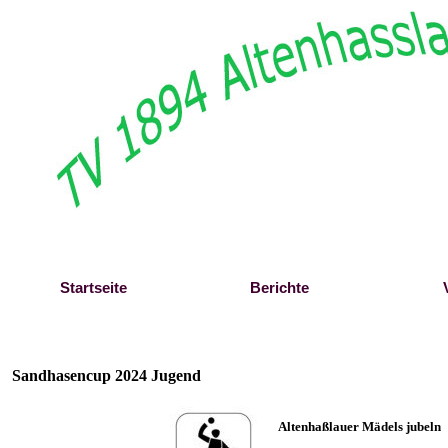
Direkt zum Seiteninhalt
Startseite
Berichte
Sandhasencup 2024 Jugend
Altenhaßlauer Mädels jubeln