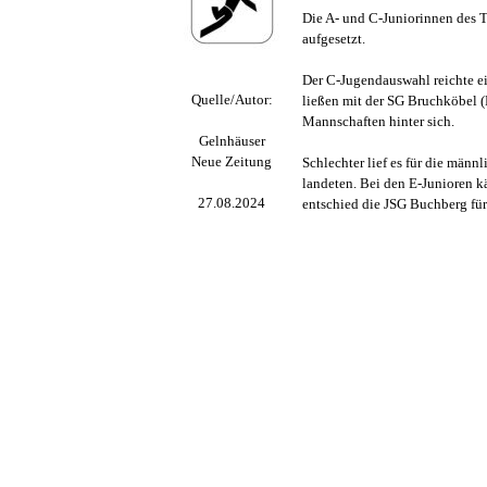
Die A- und C-Juniorinnen des 
aufgesetzt.
Der
C-Jugendauswahl reichte e
Quelle/Autor:
ließen mit der SG Bruchköbel (
Mannschaften hinter sich.
Gelnhäuser
Neue Zeitung
Schlechter lief es für die männ
landeten. Bei den E-Junioren k
27.08.2024
entschied die JSG Buchberg für